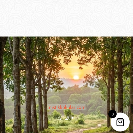
mistikkokular.com
0