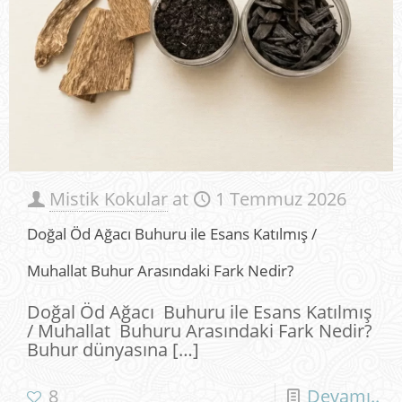
Mistik Kokular
at
1 Temmuz 2026
Doğal Öd Ağacı Buhuru ile Esans Katılmış /
Muhallat Buhur Arasındaki Fark Nedir?
Doğal Öd Ağacı Buhuru ile Esans Katılmış
/ Muhallat Buhuru Arasındaki Fark Nedir?
Buhur dünyasına
[…]
8
Devamı..