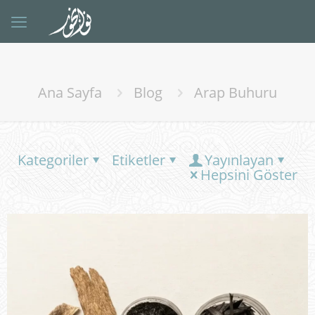
Ana Sayfa
Blog
Arap Buhuru
Kategoriler
Etiketler
Yayınlayan
Hepsini Göster