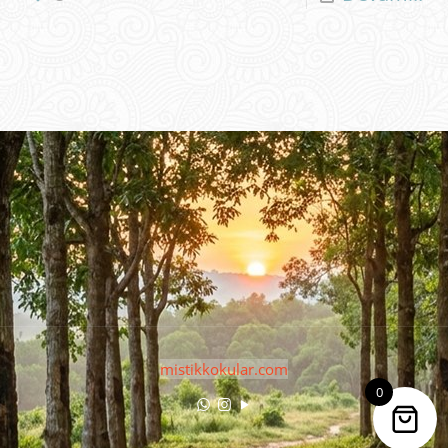
mistikkokular.com
0