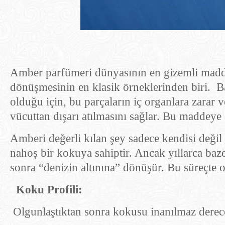
Amber parfümeri dünyasının en gizemli maddel
dönüşmesinin en klasik örneklerinden biri. B
olduğu için, bu parçaların iç organlara zarar
vücuttan dışarı atılmasını sağlar. Bu maddeye
Amberi değerli kılan şey sadece kendisi değil
nahoş bir kokuya sahiptir. Ancak yıllarca baz
sonra “denizin altınına” dönüşür. Bu süreçte ok
Koku Profili:
Olgunlaştıktan sonra kokusu inanılmaz dereced