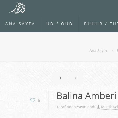
ANA SAYFA
UD / OUD
BUHUR / TÜ
Ana Sayfa
Balina Amberi 
6
Tarafından Yayınlandı
Mistik Ko