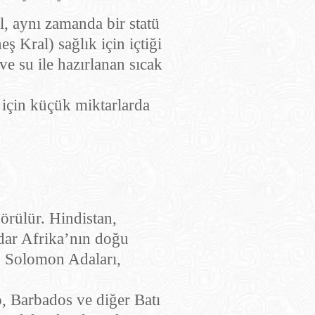
l, aynı zamanda bir statü
 Kral) sağlık için içtiği
e su ile hazırlanan sıcak
 için küçük miktarlarda
örülür. Hindistan,
dar Afrika’nın doğu
a, Solomon Adaları,
, Barbados ve diğer Batı