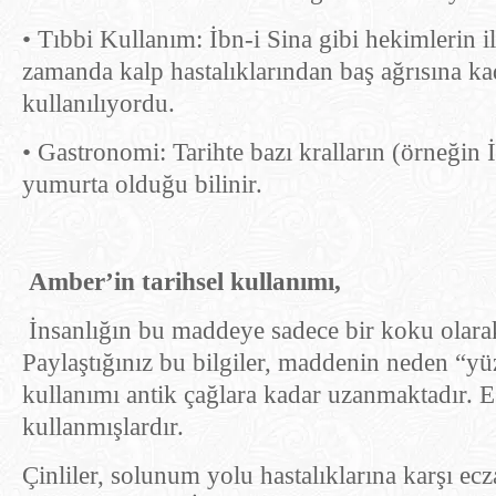
• Tıbbi Kullanım: İbn-i Sina gibi hekimlerin i
zamanda kalp hastalıklarından baş ağrısına kad
kullanılıyordu.
• Gastronomi: Tarihte bazı kralların (örneğin İ
yumurta olduğu bilinir.
Amber’in tarihsel kullanımı,
İnsanlığın bu maddeye sadece bir koku olarak d
Paylaştığınız bu bilgiler, maddenin neden “yüz
kullanımı antik çağlara kadar uzanmaktadır. E
kullanmışlardır.
Çinliler, solunum yolu hastalıklarına karşı ecza