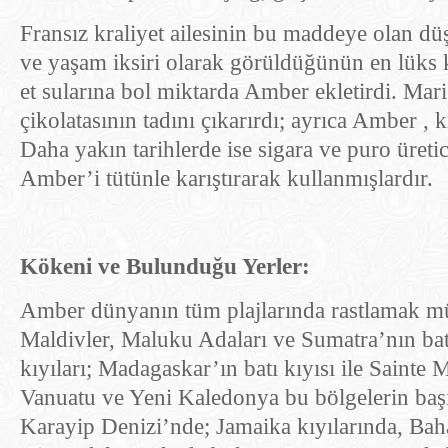
Fransız kraliyet ailesinin bu maddeye olan dü
ve yaşam iksiri olarak görüldüğünün en lüks ka
et sularına bol miktarda Amber ekletirdi. Mari
çikolatasının tadını çıkarırdı; ayrıca Amber ,
Daha yakın tarihlerde ise sigara ve puro üret
Amber’i tütünle karıştırarak kullanmışlardır.
Kökeni ve Bulunduğu Yerler:
Amber dünyanın tüm plajlarında rastlamak mü
Maldivler, Maluku Adaları ve Sumatra’nın ba
kıyıları; Madagaskar’ın batı kıyısı ile Sainte
Vanuatu ve Yeni Kaledonya bu bölgelerin baş
Karayip Denizi’nde; Jamaika kıyılarında, Ba