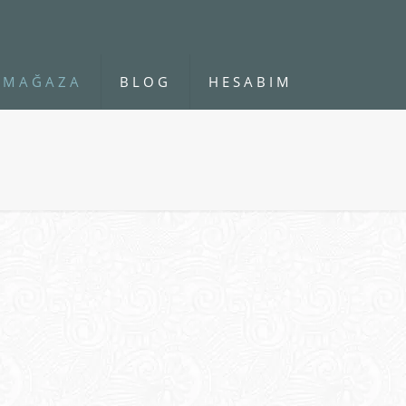
MAĞAZA
BLOG
HESABIM
i