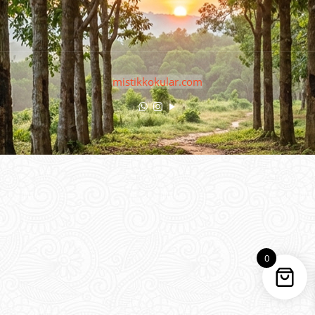
mistikkokular.com
0