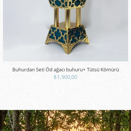
Buhurdan Seti Öd ağacı buhuru+ Tütsü Kömürü
₺
1.900,00