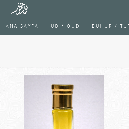
ANA SAYFA
UD / OUD
BUHUR / TÜ