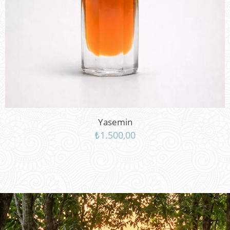
Yasemin
₺
1.500,00