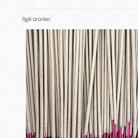
İlgili ürünler