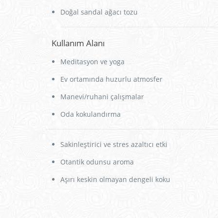
Doğal sandal ağacı tozu
Kullanım Alanı
Meditasyon ve yoga
Ev ortamında huzurlu atmosfer
Manevi/ruhani çalışmalar
Oda kokulandırma
Sakinleştirici ve stres azaltıcı etki
Otantik odunsu aroma
Aşırı keskin olmayan dengeli koku