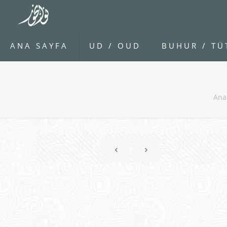
ANA SAYFA
UD / OUD
BUHUR / TÜ
Ana