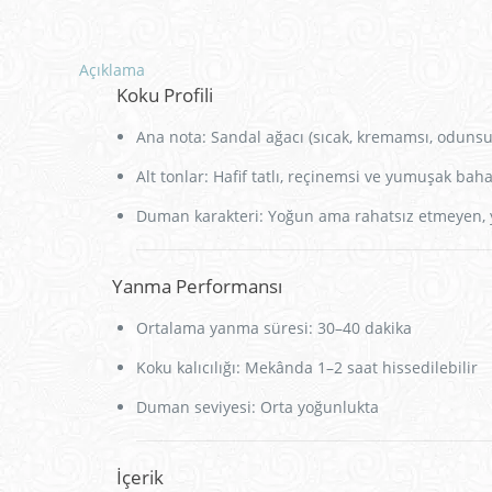
Açıklama
Koku Profili
Ana nota: Sandal ağacı (sıcak, kremamsı, odunsu
Alt tonlar: Hafif tatlı, reçinemsi ve yumuşak bah
Duman karakteri: Yoğun ama rahatsız etmeyen,
Yanma Performansı
Ortalama yanma süresi: 30–40 dakika
Koku kalıcılığı: Mekânda 1–2 saat hissedilebilir
Duman seviyesi: Orta yoğunlukta
İçerik