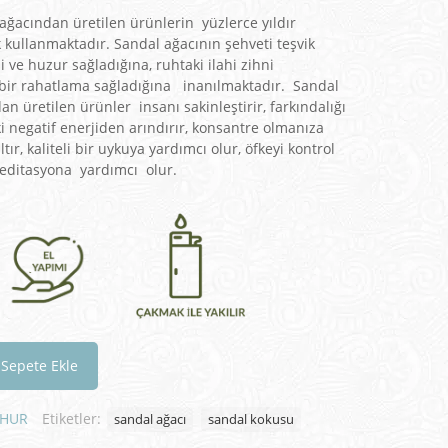
ağacından üretilen ürünlerin yüzlerce yıldır
 kullanmaktadır. Sandal ağacının şehveti teşvik
si ve huzur sağladığına, ruhtaki ilahi zihni
 bir rahatlama sağladığına inanılmaktadır. Sandal
n üretilen ürünler insanı sakinleştirir, farkındalığı
i negatif enerjiden arındırır, konsantre olmanıza
ltır, kaliteli bir uykuya yardımcı olur, öfkeyi kontrol
 meditasyona yardımcı olur.
Sepete Ekle
UHUR
Etiketler:
sandal ağacı
sandal kokusu